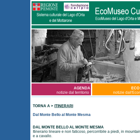
AGENDA
ECO
notizie dal territorio
notizie dall'Ec
TORNA A >
ITINERARI
Dal Monte Bello al Monte Mesma
DAL MONTE BELLO AL MONTE MESMA
Itinerario lineare e non faticoso, percorribile a piedi, in mountai
e a cavallo.