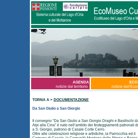
AGENDA
ECO
notizie dal territorio
notizie dall'Ec
TORNA A >
DOCUMENTAZIONE
Da San Giulio a San Giorgio
Il convegno “Da San Giulio a San Giorgio Draghi e Basilischi da
Alpi alla Cina” è nato nell’ambito dei festeggiamenti patronali d
a S. Giorgio, patrono di Casale Corte Cerro.
Oltre alle celebrazioni religiose e artistiche, la Parrocchia ed il