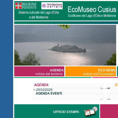
AGENDA
ECO NEWS
notizie dal territorio
notizie dall'Ecomuseo
AGENDA
E
>
20/10/2026
AGENDA EVENTI
UFFICIO STAMPA