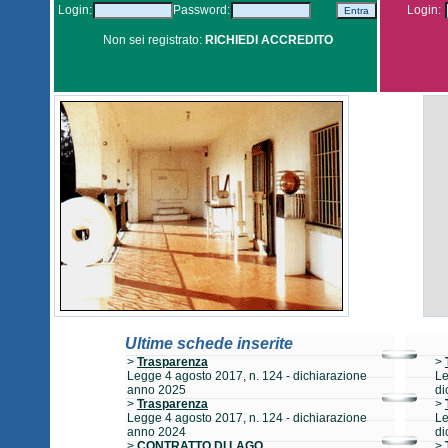
Login:
Password:
Login:
Non sei registrato:
RICHIEDI ACCREDITO
Ultime schede inserite
>
Trasparenza
>
Legge 4 agosto 2017, n. 124 - dichiarazione
Le
anno 2025
di
>
Trasparenza
>
Legge 4 agosto 2017, n. 124 - dichiarazione
Le
anno 2024
di
>
CONTRATTO DI LAGO
>